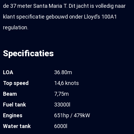
de 37 meter Santa Maria T. Dit jacht is volledig naar
klant specificatie gebouwd onder Lloyd’s 100A1
regulation.
Specificaties
LOA
36.80m
Top speed
14,6 knots
Beam
7,75m
Fuel tank
33000l
Engines
651hp / 479kW
Water tank
6000l